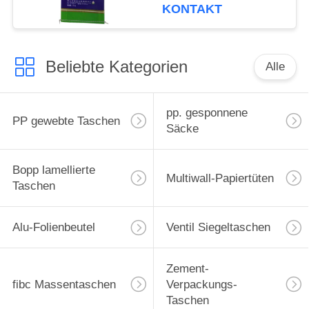
klebrigen Reises mit
KONTAKT
Farbdruck
Beliebte Kategorien
Alle
pp. gesponnene
PP gewebte Taschen
Säcke
Bopp lamellierte
Multiwall-Papiertüten
Taschen
Alu-Folienbeutel
Ventil Siegeltaschen
Zement-
fibc Massentaschen
Verpackungs-
Taschen