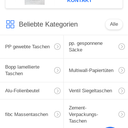
KONTAKT
Beliebte Kategorien
Alle
pp. gesponnene
PP gewebte Taschen
Säcke
Bopp lamellierte
Multiwall-Papiertüten
Taschen
Alu-Folienbeutel
Ventil Siegeltaschen
Zement-
fibc Massentaschen
Verpackungs-
Taschen