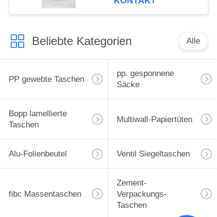
KONTAKT
Beliebte Kategorien
Alle
pp. gesponnene
PP gewebte Taschen
Säcke
Bopp lamellierte
Multiwall-Papiertüten
Taschen
Alu-Folienbeutel
Ventil Siegeltaschen
Zement-
fibc Massentaschen
Verpackungs-
Taschen